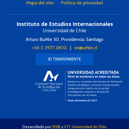
Mapa del sitio
Política de privacidad
Instituto de Estudios Internacionales
Universidad de Chile
Arturo Burhle 50, Providencia, Santiago
+56 2 2977 2800
|
iei@uchile.cl
IEI TRANSPARENTE
Desarrollado por
SISIB
y
VTI
,
Universidad de Chile