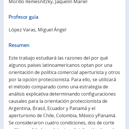
Morillo Remesnitzky, Jaquelin Mariel
PORTUGUÊS
Profesor guía
Postulantes
Académicos
López Varas, Miguel Ángel
Estudiantes
Egresados
Resumen
Este trabajo estudiará las razones del por qué
algunos países latinoamericanos optan por una
orientación de política comercial aperturista y otros
por la opción proteccionista. Para ello, se utilizará
el método comparado como una estrategia de
análisis explicativa determinando configuraciones
causales para la orientación proteccionista de
Argentina, Brasil, Ecuador y Panamá y el
aperturismo de Chile, Colombia, México yPanamá.
Se consideraron cuatro condiciones, dos de corte