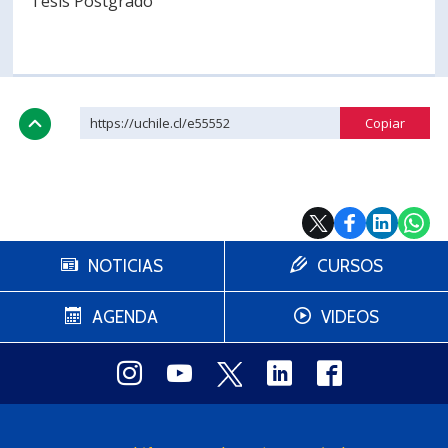
Tesis Postgrado
https://uchile.cl/e55552
NOTICIAS
CURSOS
AGENDA
VIDEOS