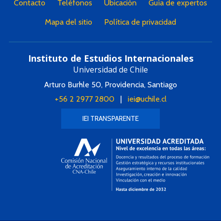
Contacto
Teléfonos
Ubicación
Guía de expertos
Mapa del sitio
Política de privacidad
Instituto de Estudios Internacionales
Universidad de Chile
Arturo Burhle 50, Providencia, Santiago
+56 2 2977 2800
|
iei@uchile.cl
IEI TRANSPARENTE