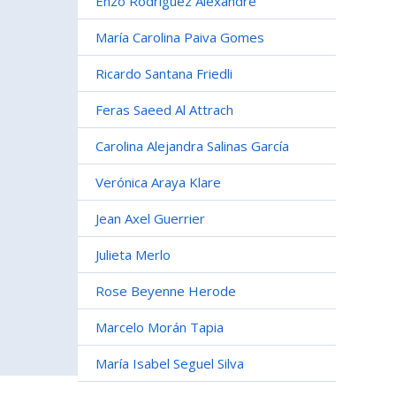
Enzo Rodríguez Alexandre
María Carolina Paiva Gomes
Ricardo Santana Friedli
Feras Saeed Al Attrach
Carolina Alejandra Salinas García
Verónica Araya Klare
Jean Axel Guerrier
Julieta Merlo
Rose Beyenne Herode
Marcelo Morán Tapia
María Isabel Seguel Silva