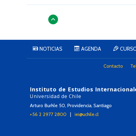
NOTICIAS
AGENDA
CURS
Contacto
Te
Instituto de Estudios Internacional
Universidad de Chile
Arturo Burhle 50, Providencia, Santiago
+56 2 2977 2800
|
iei@uchile.cl