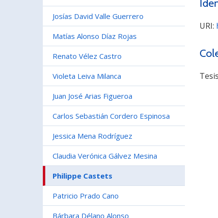
Iden
Josías David Valle Guerrero
URI:
Matías Alonso Díaz Rojas
Col
Renato Vélez Castro
Tesi
Violeta Leiva Milanca
Juan José Arias Figueroa
Carlos Sebastián Cordero Espinosa
Jessica Mena Rodríguez
Claudia Verónica Gálvez Mesina
Philippe Castets
Patricio Prado Cano
Bárbara Délano Alonso