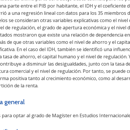
na parte entre el PIB por habitante, el IDH y el coeficiente d
rió a una regresión lineal con datos para los 35 miembros d
os se consideran otras variables explicativas como el nivel
vel de regulación, el grado de apertura económica y el nivel 
ltados mostraron que existe una relación de dependencia ent
s de que otras variables como el nivel de ahorro y el capit
ficativa. En el caso del IDH, también se identificó una influen
a tasa de ahorro, el capital humano y el nivel de regulación. 
ontribuye a disminuir las desigualdades, junto con la tasa d
ura comercial y el nivel de regulación. Por tanto, se puede 
orma positiva tanto al crecimiento económico, como al desar
tición de la renta.
a general
s para optar al grado de Magíster en Estudios Internacional