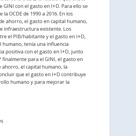
e GINI con el gasto en I+D. Para ello se
e la OCDE de 1990 a 2016. En los
 de ahorro, el gasto en capital humano,
de infraestructura existente. Los
re el PIB/habitante y el gasto en I+D,
al humano, tenía una influencia
cia positiva con el gasto en I+D, junto
Y finalmente para el GINI, el gasto en
e ahorro, el capital humano, la
concluir que el gasto en I+D contribuye
rollo humano y para mejorar la
es