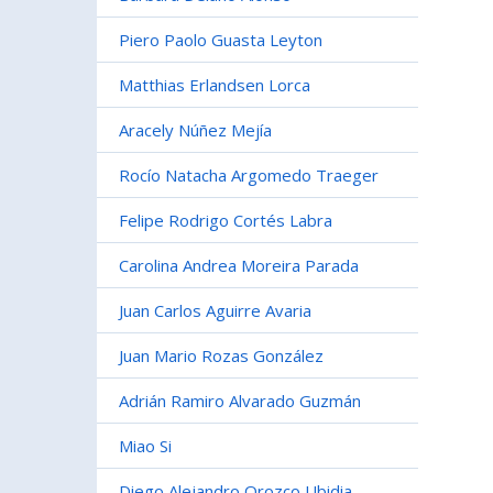
Piero Paolo Guasta Leyton
Matthias Erlandsen Lorca
Aracely Núñez Mejía
Rocío Natacha Argomedo Traeger
Felipe Rodrigo Cortés Labra
Carolina Andrea Moreira Parada
Juan Carlos Aguirre Avaria
Juan Mario Rozas González
Adrián Ramiro Alvarado Guzmán
Miao Si
Diego Alejandro Orozco Ubidia