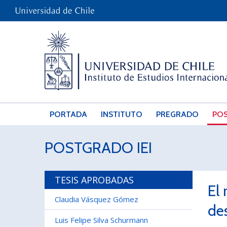
PORTADA
INSTITUTO
PREGRADO
PO
POSTGRADO IEI
TESIS APROBADAS
El 
Claudia Vásquez Gómez
de
Luis Felipe Silva Schurmann