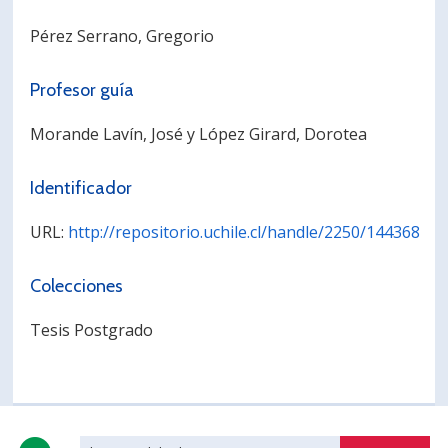
PORTUGUÊS
Pérez Serrano, Gregorio
Postulantes
Académicos
Profesor guía
Estudiantes
Egresados
Morande Lavín, José y López Girard, Dorotea
Identificador
URL:
http://repositorio.uchile.cl/handle/2250/144368
Colecciones
Tesis Postgrado