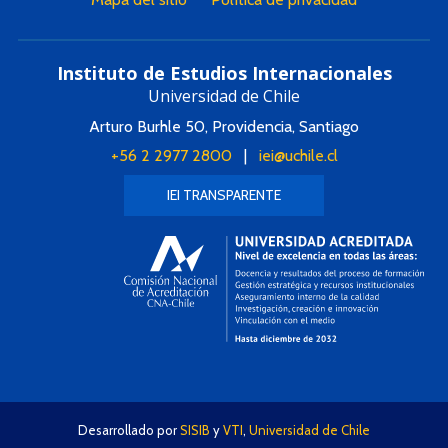
Instituto de Estudios Internacionales
Universidad de Chile
Arturo Burhle 50, Providencia, Santiago
+56 2 2977 2800
|
iei@uchile.cl
IEI TRANSPARENTE
Desarrollado por
SISIB
y
VTI
,
Universidad de Chile