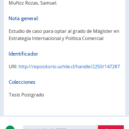
Muñoz Rozas, Samuel.
PORTUGUÊS
Nota general:
Postulantes
Académicos
Estudiantes
Egresados
Estudio de caso para optar al grado de Mágister en
Estrategia Internacional y Política Comercial
Identificador
URI:
http://repositorio.uchile.cl/handle/2250/147287
Colecciones
Tesis Postgrado