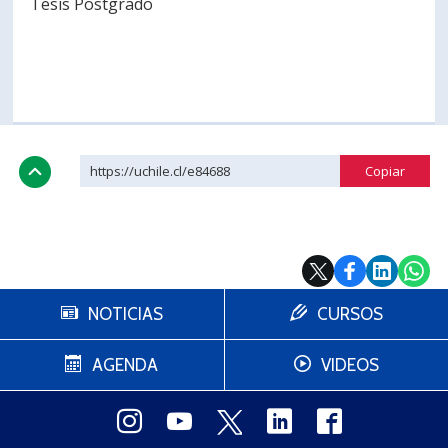
Tesis Postgrado
https://uchile.cl/e84688
NOTICIAS
CURSOS
AGENDA
VIDEOS