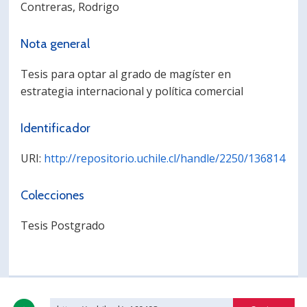
Contreras, Rodrigo
PORTUGUÊS
Nota general
Postulantes
Académicos
Estudiantes
Egresados
Tesis para optar al grado de magíster en
estrategia internacional y política comercial
Identificador
URI:
http://repositorio.uchile.cl/handle/2250/136814
Colecciones
Tesis Postgrado