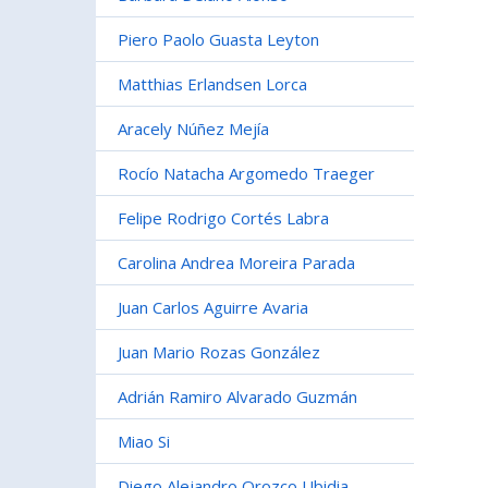
Piero Paolo Guasta Leyton
Matthias Erlandsen Lorca
Aracely Núñez Mejía
Rocío Natacha Argomedo Traeger
Felipe Rodrigo Cortés Labra
Carolina Andrea Moreira Parada
Juan Carlos Aguirre Avaria
Juan Mario Rozas González
Adrián Ramiro Alvarado Guzmán
Miao Si
Diego Alejandro Orozco Ubidia