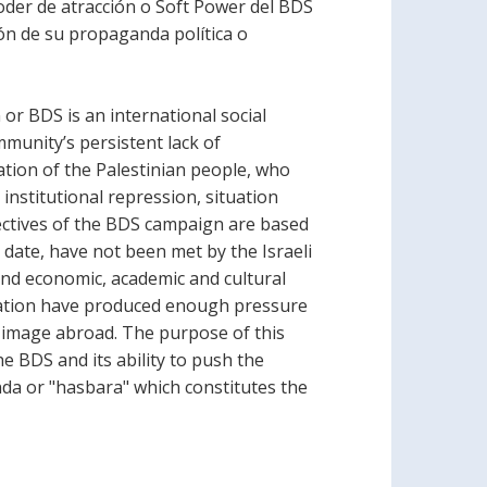
poder de atracción o Soft Power del BDS
ión de su propaganda política o
or BDS is an international social
unity’s persistent lack of
tion of the Palestinian people, who
 institutional repression, situation
ectives of the BDS campaign are based
 date, have not been met by the Israeli
and economic, academic and cultural
upation have produced enough pressure
w image abroad. The purpose of this
e BDS and its ability to push the
anda or "hasbara" which constitutes the