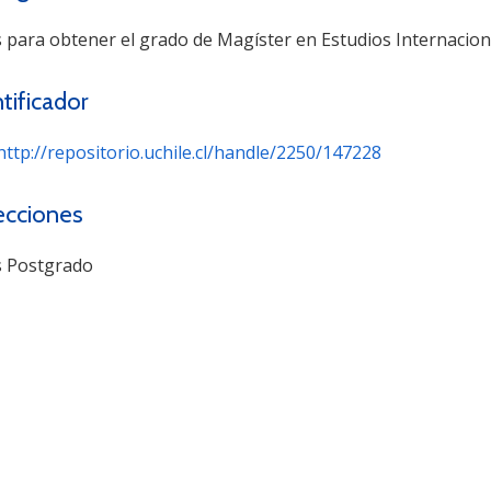
s para obtener el grado de Magíster en Estudios Internacion
tificador
http://repositorio.uchile.cl/handle/2250/147228
ecciones
s Postgrado