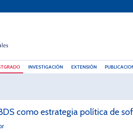
STGRADO
INVESTIGACIÓN
EXTENSIÓN
PUBLICACIO
 BDS como estrategia política de so
or