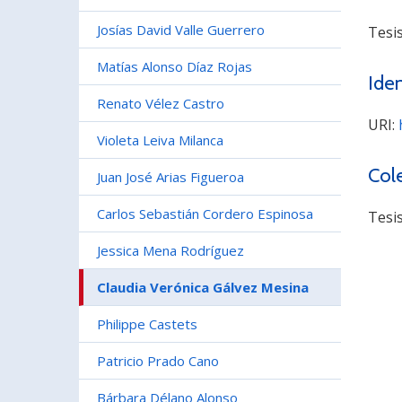
Josías David Valle Guerrero
Tesi
Matías Alonso Díaz Rojas
Iden
Renato Vélez Castro
URI:
Violeta Leiva Milanca
Col
Juan José Arias Figueroa
Carlos Sebastián Cordero Espinosa
Tesi
Jessica Mena Rodríguez
Claudia Verónica Gálvez Mesina
Philippe Castets
Patricio Prado Cano
Bárbara Délano Alonso