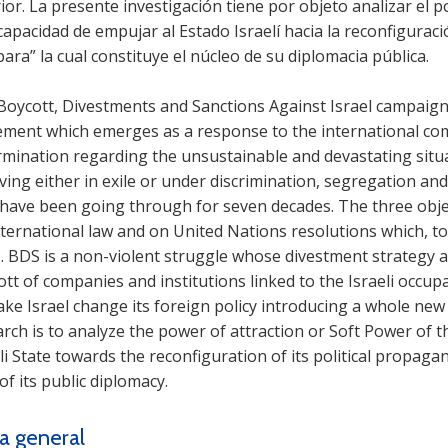
ior. La presente investigación tiene por objeto analizar el 
capacidad de empujar al Estado Israelí hacia la reconfigurac
ara” la cual constituye el núcleo de su diplomacia pública.
Boycott, Divestments and Sanctions Against Israel campaign 
ment which emerges as a response to the international comm
rmination regarding the unsustainable and devastating situa
iving either in exile or under discrimination, segregation and
 have been going through for seven decades. The three obj
ternational law and on United Nations resolutions which, to
e. BDS is a non-violent struggle whose divestment strategy 
ott of companies and institutions linked to the Israeli occ
ake Israel change its foreign policy introducing a whole ne
rch is to analyze the power of attraction or Soft Power of th
li State towards the reconfiguration of its political propag
of its public diplomacy.
a general