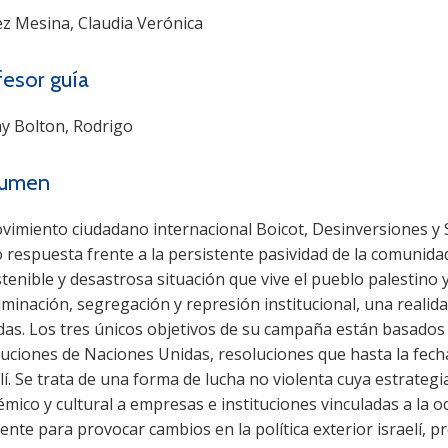
ez Mesina, Claudia Verónica
fesor guía
y Bolton, Rodrigo
umen
ovimiento ciudadano internacional Boicot, Desinversiones y
respuesta frente a la persistente pasividad de la comunidad
tenible y desastrosa situación que vive el pueblo palestino ya
iminación, segregación y represión institucional, una realid
das. Los tres únicos objetivos de su campaña están basados 
luciones de Naciones Unidas, resoluciones que hasta la fech
lí. Se trata de una forma de lucha no violenta cuya estrateg
mico y cultural a empresas e instituciones vinculadas a la
iente para provocar cambios en la política exterior israelí,