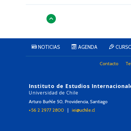
NOTICIAS
AGENDA
CURS
Contacto
Te
Instituto de Estudios Internacional
Universidad de Chile
Arturo Burhle 50, Providencia, Santiago
+56 2 2977 2800
|
iei@uchile.cl