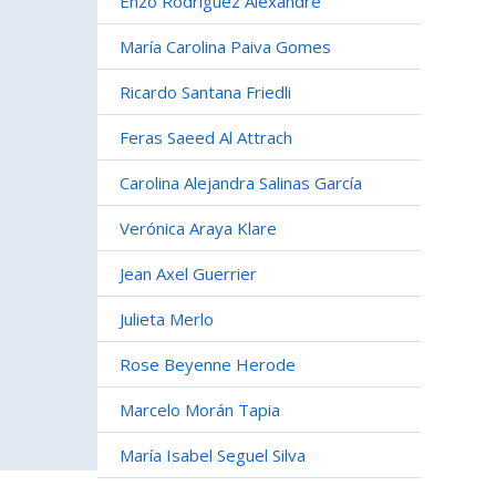
Enzo Rodríguez Alexandre
María Carolina Paiva Gomes
Ricardo Santana Friedli
Feras Saeed Al Attrach
Carolina Alejandra Salinas García
Verónica Araya Klare
Jean Axel Guerrier
Julieta Merlo
Rose Beyenne Herode
Marcelo Morán Tapia
María Isabel Seguel Silva