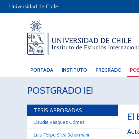
PORTADA
INSTITUTO
PREGRADO
PO
POSTGRADO IEI
TESIS APROBADAS
El
Claudia Vásquez Gómez
Aut
Luis Felipe Silva Schurmann