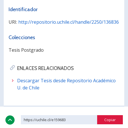
Identificador
URI:
http://repositorio.uchile.cl/handle/2250/136836
Colecciones
Tesis Postgrado
ENLACES RELACIONADOS
Descargar Tesis desde Repositorio Académico
U. de Chile
https://uchile.cl/e159683