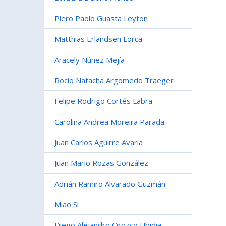
Piero Paolo Guasta Leyton
Matthias Erlandsen Lorca
Aracely Núñez Mejía
Rocío Natacha Argomedo Traeger
Felipe Rodrigo Cortés Labra
Carolina Andrea Moreira Parada
Juan Carlos Aguirre Avaria
Juan Mario Rozas González
Adrián Ramiro Alvarado Guzmán
Miao Si
Diego Alejandro Orozco Ubidia