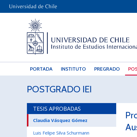
PORTADA
INSTITUTO
PREGRADO
PO
POSTGRADO IEI
TESIS APROBADAS
Pr
Claudia Vásquez Gómez
Au
Luis Felipe Silva Schurmann