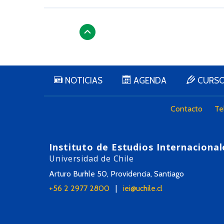
NOTICIAS
AGENDA
CURS
Contacto
Te
Instituto de Estudios Internacional
Universidad de Chile
Arturo Burhle 50, Providencia, Santiago
+56 2 2977 2800
|
iei@uchile.cl