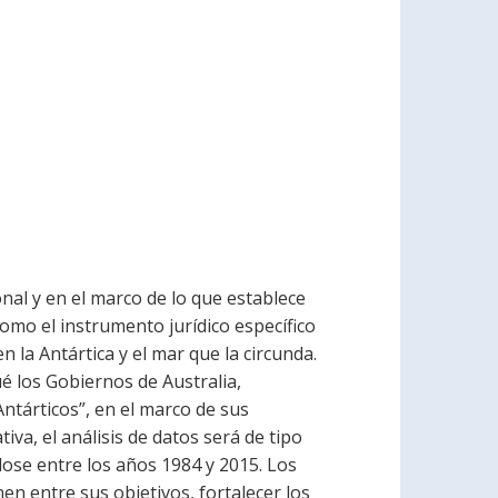
nal y en el marco de lo que establece
omo el instrumento jurídico específico
n la Antártica y el mar que la circunda.
é los Gobiernos de Australia,
ntárticos”, en el marco de sus
tiva, el análisis de datos será de tipo
ndose entre los años 1984 y 2015. Los
en entre sus objetivos, fortalecer los