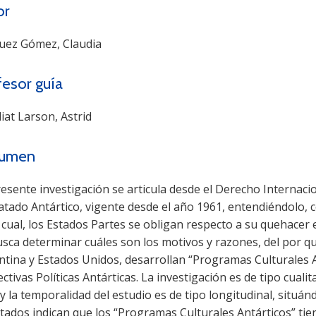
or
uez Gómez, Claudia
fesor guía
iat Larson, Astrid
umen
esente investigación se articula desde el Derecho Internacio
atado Antártico, vigente desde el año 1961, entendiéndolo, c
 cual, los Estados Partes se obligan respecto a su quehacer e
sca determinar cuáles son los motivos y razones, del por qu
ntina y Estados Unidos, desarrollan “Programas Culturales A
ctivas Políticas Antárticas. La investigación es de tipo cualita
 y la temporalidad del estudio es de tipo longitudinal, situá
tados indican que los “Programas Culturales Antárticos” tien