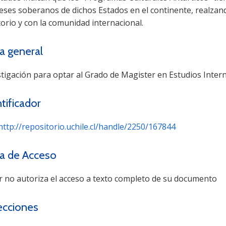
reses soberanos de dichos Estados en el continente, realza
torio y con la comunidad internacional.
a general
stigación para optar al Grado de Magister en Estudios Inter
tificador
http://repositorio.uchile.cl/handle/2250/167844
a de Acceso
r no autoriza el acceso a texto completo de su documento
ecciones