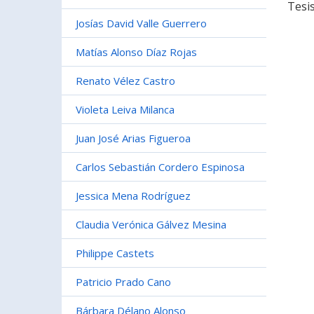
Tesi
Josías David Valle Guerrero
Matías Alonso Díaz Rojas
Renato Vélez Castro
Violeta Leiva Milanca
Juan José Arias Figueroa
Carlos Sebastián Cordero Espinosa
Jessica Mena Rodríguez
Claudia Verónica Gálvez Mesina
Philippe Castets
Patricio Prado Cano
Bárbara Délano Alonso