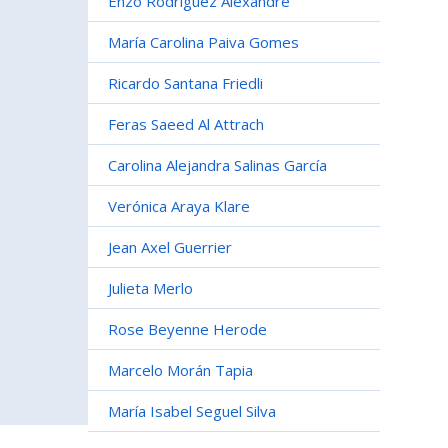
Enzo Rodríguez Alexandre
María Carolina Paiva Gomes
Ricardo Santana Friedli
Feras Saeed Al Attrach
Carolina Alejandra Salinas García
Verónica Araya Klare
Jean Axel Guerrier
Julieta Merlo
Rose Beyenne Herode
Marcelo Morán Tapia
María Isabel Seguel Silva